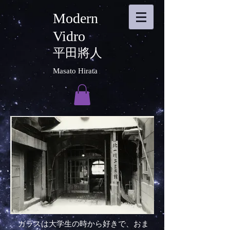
Modern
Vidro
平田將人
Masato Hirata
ガラスは大学生の時から好きで、おま