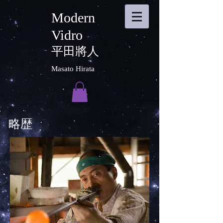
Modern
Vidro
平田將人
Masato Hirata
​略歴