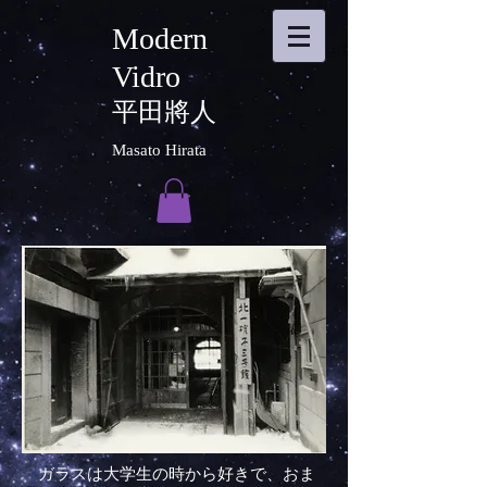
Modern
Vidro
平田將人
Masato Hirata
ガラスは大学生の時から好きで、おま