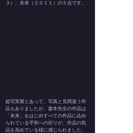
３）、未来（２０１１）の５点です。
超写実展とあって、写真と見間違う作
品もありましたが、森本先生の作品は
「未来」をはじめすべての作品に込め
られている平和への祈りが、作品の気
品を高めている様に感じられました。