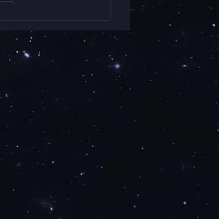
ラリー鳥たちのいえにて
人 Modern Vidro展の
を迎えました。