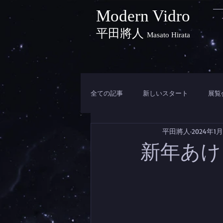
Modern Vidro
平田將人
Masato Hirata
全ての記事
新しいスタート
展覧
平田將人
2024年1
新年あけ