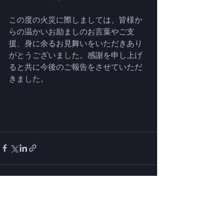
この度の火災に際しましては、皆様か
らの温かいお励ましのお言葉やご支
援、身に余るお見舞いをいただきあり
がとうございました。感謝を申し上げ
ると共に今後のご報告をさせていただ
きました。
最新記事
すべて表示