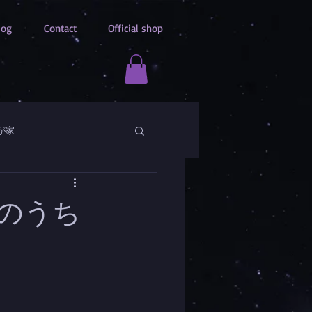
log
Contact
Official shop
が家
況のうち