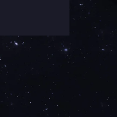
ラリー鳥たちのいえにて
人 Modern Vidro展の
を迎えました。