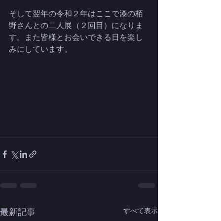
そして翌年の令和２年はここで漆の栢
野さんとの二人展（２回目）になりま
す。また皆様とお会いできる日を楽し
みにしています。
最新記事
すべて表示