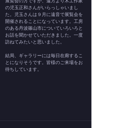
展覧会の方ですが、遠方より木工作家
の児玉正和さんがいらっしゃいまし
た。児玉さんは９月に遠音で展覧会を
開催されることになっています。工房
のある丹波篠山市についていろいろと
お話を聞かせていただきました。一度
訪ねてみたいと思いました。
結局、ギャラリーには毎日在廊するこ
とになりそうです。皆様のご来場をお
待ちしています。