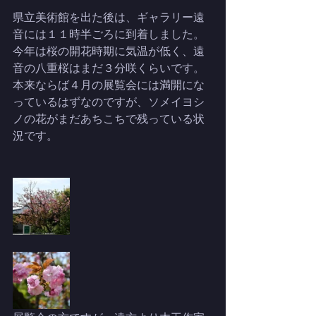
県立美術館を出た後は、ギャラリー遠
音には１１時半ごろに到着しました。
今年は桜の開花時期に気温が低く、遠
音の八重桜はまだ３分咲くらいです。
本来ならば４月の展覧会には満開にな
っているはずなのですが、ソメイヨシ
ノの花がまだあちこちで残っている状
況です。