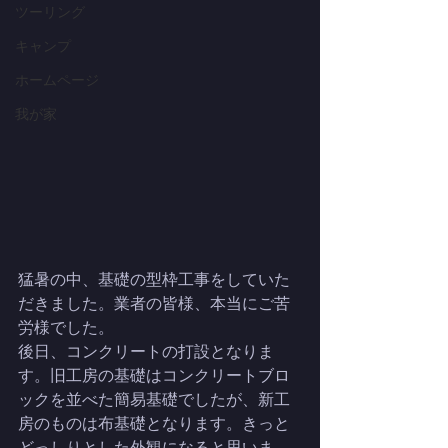
ツーリング
キャンプ
ホームページ
我が家
猛暑の中、基礎の型枠工事をしていた
だきました。業者の皆様、本当にご苦
労様でした。
後日、コンクリートの打設となりま
す。旧工房の基礎はコンクリートブロ
ックを並べた簡易基礎でしたが、新工
房のものは布基礎となります。きっと
どっしりとした外観になると思いま