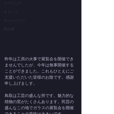
ツーリング
キャンプ
ホームページ
我が家
昨年は工房の火事で展覧会を開催でき
ませんでしたが、今年は無事開催する
ことができました。これもひとえにご
支援いただいた皆様のお陰です。感謝
申し上げましす。
鳥取は工芸の盛んな所です。魅力的な
焼物の窯がたくさんあります。民芸の
盛んなこの地でガラスの展覧会を開催
できることの意味は大きいです。