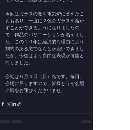
今回はガラスの窯を電気炉に替えたこ
ともあり、一度に２色のガラスを熔か
すことができるようになりましたの
で、作品のバリエーションが増えまし
た。この１０年は経済的な理由により
制約のある窯でなんとか凌いできまし
たが、今後はより自由な表現が可能と
なりました。
会期は６月４日（日）迄です。毎日、
会場に居りますので、皆様どうぞ会場
に脚をお運びくださいませ。