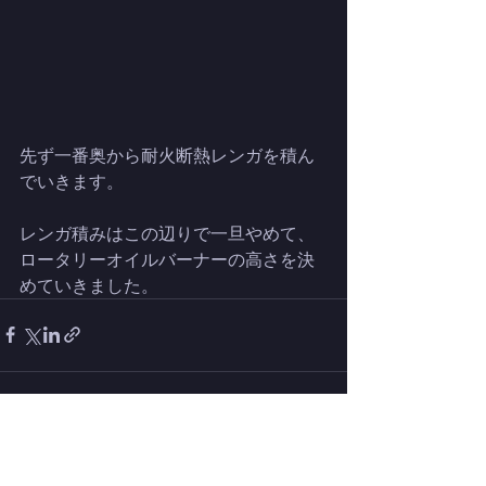
先ず一番奥から耐火断熱レンガを積ん
でいきます。
レンガ積みはこの辺りで一旦やめて、
ロータリーオイルバーナーの高さを決
めていきました。
最新記事
すべて表示