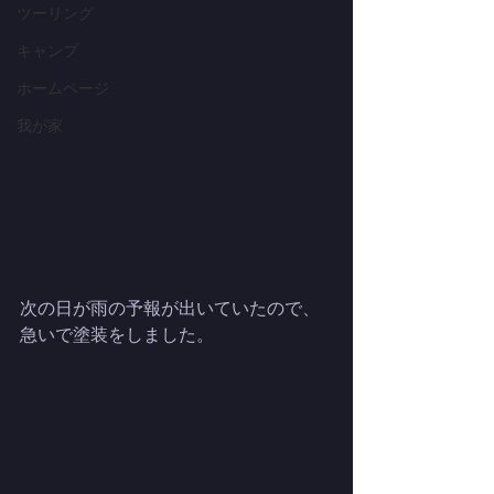
ツーリング
キャンプ
ホームページ
我が家
次の日が雨の予報が出いていたので、
急いで塗装をしました。