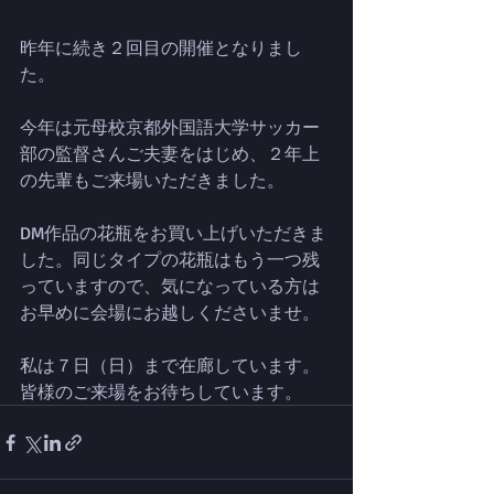
昨年に続き２回目の開催となりまし
た。
今年は元母校京都外国語大学サッカー
部の監督さんご夫妻をはじめ、２年上
の先輩もご来場いただきました。
DM作品の花瓶をお買い上げいただきま
した。同じタイプの花瓶はもう一つ残
っていますので、気になっている方は
お早めに会場にお越しくださいませ。
私は７日（日）まで在廊しています。
皆様のご来場をお待ちしています。