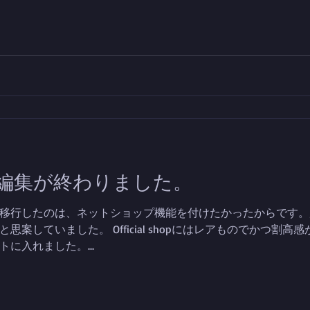
編集が終わりました。
移行したのは、ネットショップ機能を付けたかったからです。
案していました。 Official shopにはレアものでかつ割
に入れました。...