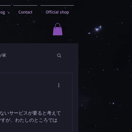
log
Contact
Official shop
が家
ないサービスが要ると考えて
ですが、わたしのところでは