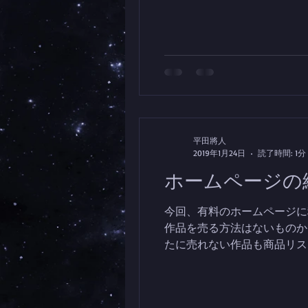
平田將人
2019年1月24日
読了時間: 1分
ホームページの
今回、有料のホームページに
作品を売る方法はないものかと思
たに売れない作品も商品リスト