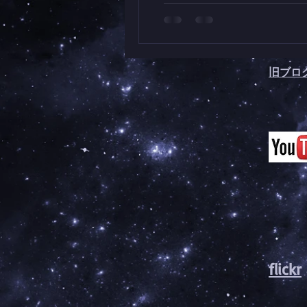
旧ブログ（
​flickr