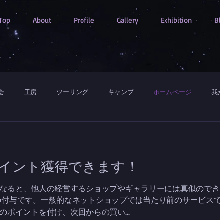
Top
About
Profile
Gallery
Exhibition
B
会
工房
ツーリング
キャンプ
ホームページ
我
hopはポイント獲得できます！
なると、他人の経営するショップやギャラリーには真似のでき
の付与です。一般的なネットショップでは当たり前のサービス
ポイントを付け、次回からの買い...