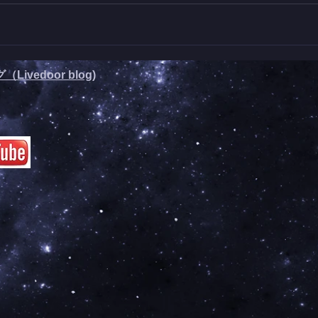
Livedoor blog)